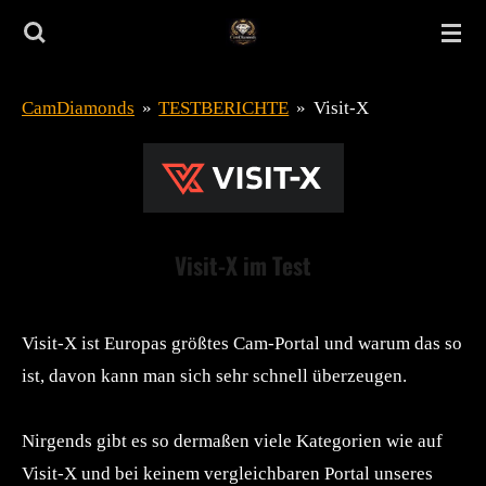
Zum
Hauptinhalt
springen
CamDiamonds
»
TESTBERICHTE
»
Visit-X
Visit-X im Test
Visit-X ist Europas größtes Cam-Portal und warum das so
ist, davon kann man sich sehr schnell überzeugen.
Nirgends gibt es so dermaßen viele Kategorien wie auf
Visit-X und bei keinem vergleichbaren Portal unseres