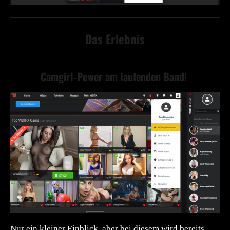
Das Erlebnis
Camgirl-Power am laufenden Band!
Nur ein kleiner Einblick, aber bei diesem wird bereits