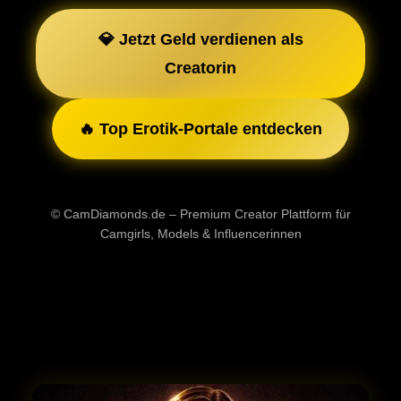
💎 Jetzt Geld verdienen als
Creatorin
🔥 Top Erotik-Portale entdecken
© CamDiamonds.de – Premium Creator Plattform für
Camgirls, Models & Influencerinnen